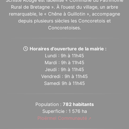
Schiste Rouge est labellisé « Commune du Patrimoine
Rural de Bretagne ». À l’ouest du village, un arbre
remarquable, le « Chêne à Guillotin », accompagne
depuis plusieurs siècles les Concoretois et
Concoretoises.
Horaires d’ouverture de la mairie :
Lundi : 9h à 11h45
Mardi : 9h à 11h45
Jeudi : 9h à 11h45
Vendredi : 9h à 11h45
Samedi 9h à 11h45
Population :
782 habitants
Superficie : 1 576 ha
Ploërmel Communauté