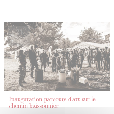
21
JUIN
2025
Inauguration parcours d’art sur le
chemin buissonnier