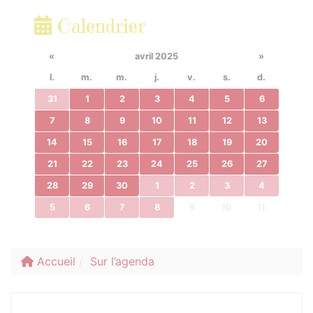
Calendrier
«
avril 2025
»
l.
m.
m.
j.
v.
s.
d.
31
1
2
3
4
5
6
7
8
9
10
11
12
13
14
15
16
17
18
19
20
21
22
23
24
25
26
27
28
29
30
1
2
3
4
5
6
7
8
9
10
11
Accueil
Sur l’agenda