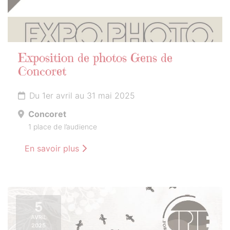
Exposition de photos Gens de
Concoret
Du 1er avril au 31 mai 2025
Concoret
1 place de l’audience
En savoir plus
5
AVRIL
2025