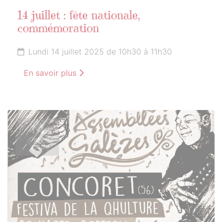
14 juillet : fête nationale,
commémoration
Lundi 14 juillet 2025 de 10h30 à 11h30
En savoir plus
14
JUILLET
2025