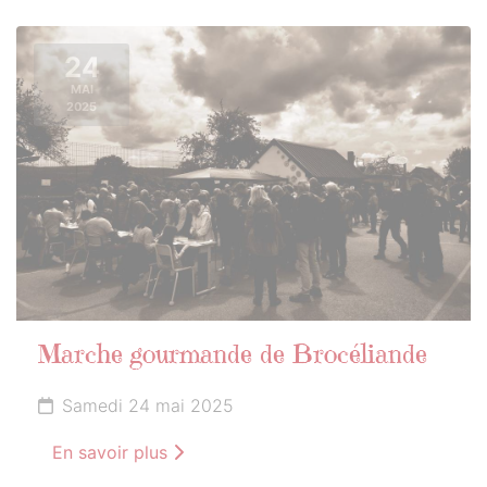
24
MAI
2025
Marche gourmande de Brocéliande
Samedi 24 mai 2025
En savoir plus