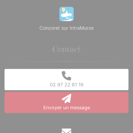
Concoret sur IntraMuros
Contact
02 97 22 61 19
Envoyer un message