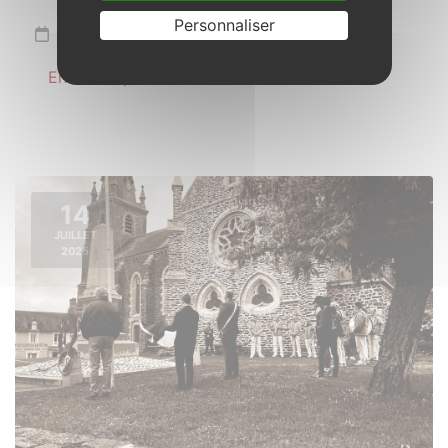
Personnaliser
Samedi 21 juin 2025
En savoir plus
14
JUILLET
2025