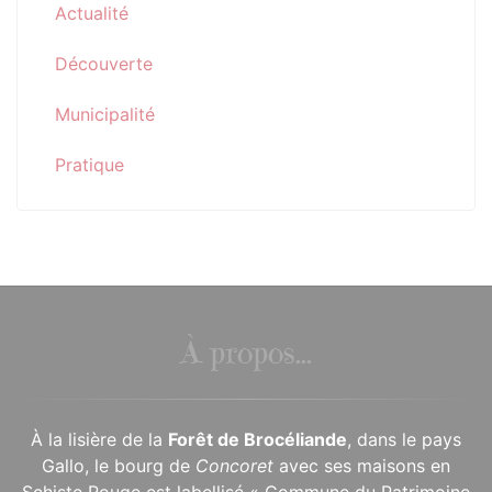
Actualité
Découverte
Municipalité
Pratique
À propos...
À la lisière de la
Forêt de Brocéliande
, dans le pays
Gallo, le bourg de
Concoret
avec ses maisons en