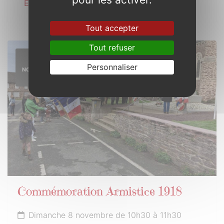
En savoir plus
Tout accepter
Tout refuser
8
Personnaliser
NOVEMBRE
2026
Commémoration Armistice 1918
Dimanche 8 novembre de 10h30 à 11h30