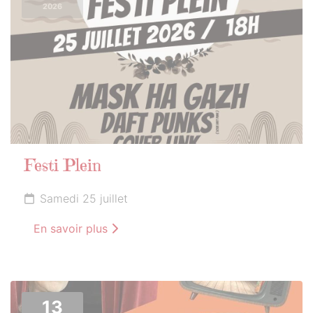
2026
Festi Plein
Samedi 25 juillet
En savoir plus
13