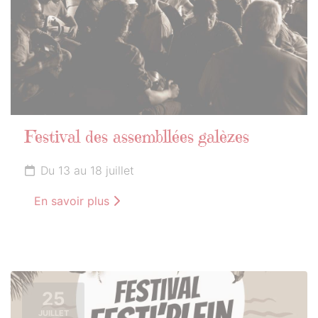
Festival des assembllées galèzes
Du 13 au 18 juillet
En savoir plus
25
JUILLET