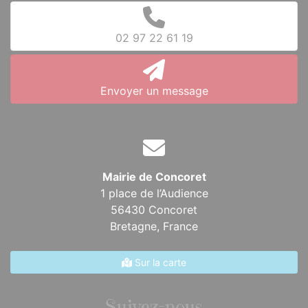
02 97 22 61 19
Envoyer un message
Mairie de Concoret
1 place de l’Audience
56430 Concoret
Bretagne,
France
Sur la carte