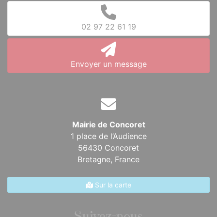
02 97 22 61 19
Envoyer un message
Mairie de Concoret
1 place de l’Audience
56430 Concoret
Bretagne,
France
Sur la carte