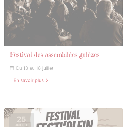
Festival des assembllées galèzes
Du 13 au 18 juillet
En savoir plus
25
JUILLET