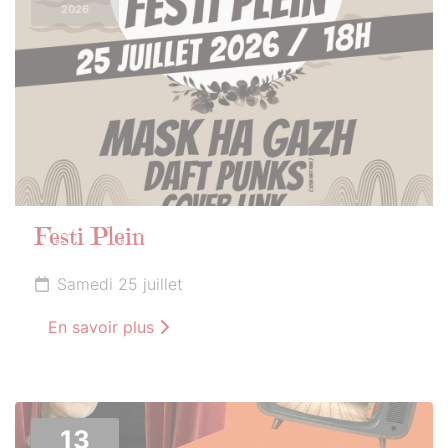
2026
Festi Plein
Samedi 25 juillet
En savoir plus
13