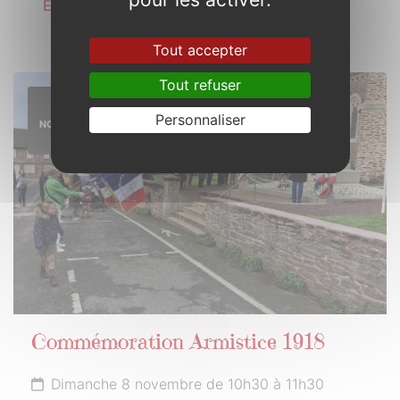
En savoir plus
Tout accepter
Tout refuser
8
Personnaliser
NOVEMBRE
2026
Commémoration Armistice 1918
Dimanche 8 novembre de 10h30 à 11h30