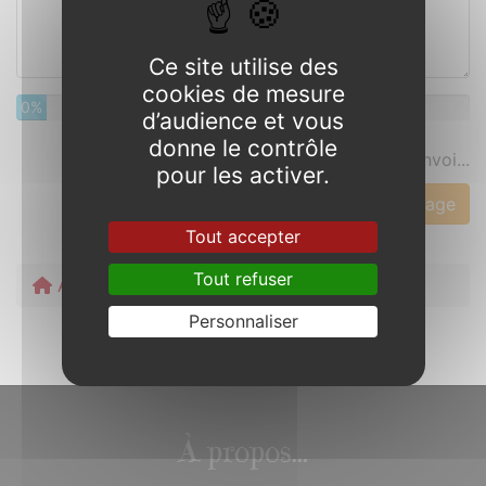
Ce site utilise des
cookies de mesure
0%
d’audience et vous
donne le contrôle
Prévisualisez votre message avant envoi...
pour les activer.
Tout accepter
Tout refuser
Accueil
Contact
Personnaliser
À propos...