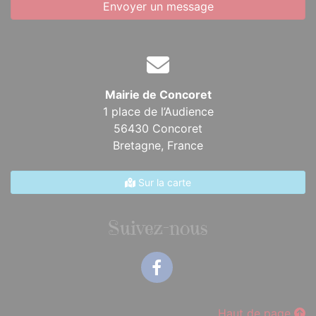
Envoyer un message
Mairie de Concoret
1 place de l’Audience
56430 Concoret
Bretagne,
France
Sur la carte
Suivez-nous
Facebook
Haut de page