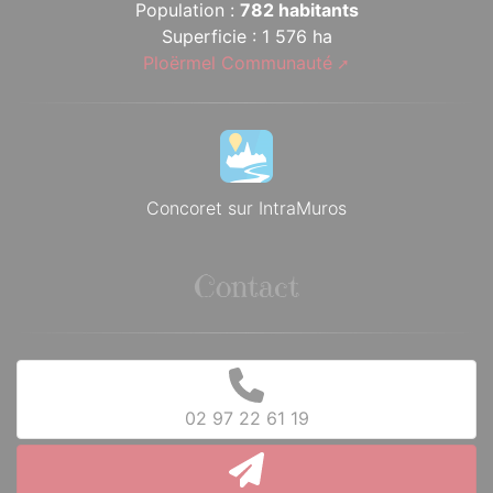
Population :
782 habitants
Superficie : 1 576 ha
Ploërmel Communauté
Concoret sur IntraMuros
Contact
02 97 22 61 19