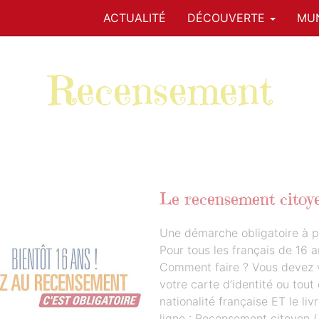
ACTUALITÉ
DÉCOUVERTE
MUN
Recensement
Le recensement citoy
Une démarche obligatoire à pa
Pour tous les français de 16 a
Comment faire ? Vous devez 
votre carte d’identité ou tout
nationalité française ET le li
ligne : Recensement citoyen 