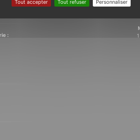
Tout accepter
Tout refuser
Personnaliser
siècles les
ie :
1