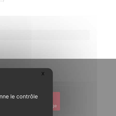
X
Masquer le bandeau des cookies
Contact
nne le contrôle
1 19
Envoyer un message