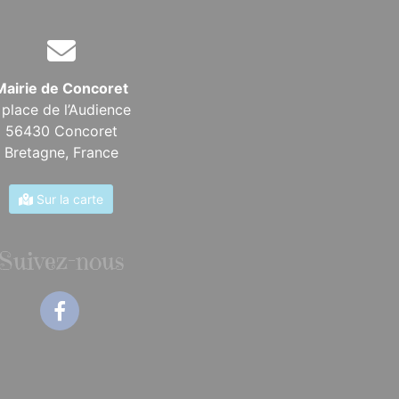
Mairie de Concoret
 place de l’Audience
56430 Concoret
Bretagne,
France
Sur la carte
Suivez-nous
Facebook