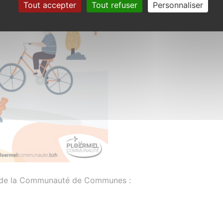
Tout accepter
Tout refuser
Personnaliser
ite de la Communauté de Communes :