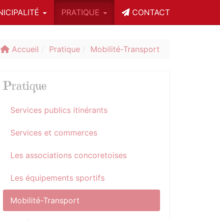
ICIPALITÉ
PRATIQUE
CONTACT
Accueil
Pratique
Mobilité-Transport
Pratique
Services publics itinérants
Services et commerces
Les associations concoretoises
Les équipements sportifs
Mobilité-Transport