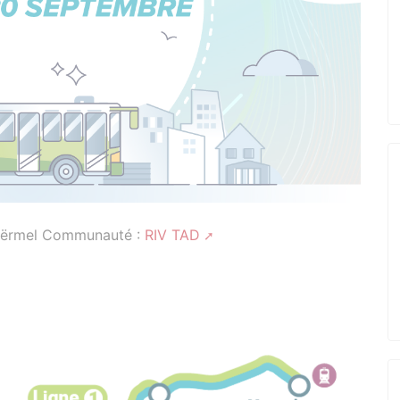
Ploërmel Communauté :
RIV TAD