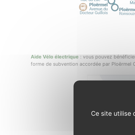
Aide Vélo électrique
: vous pouvez bénéficier
forme de subvention accordée par Ploërmel
Ce site utilis