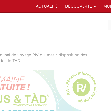
ACTUALITÉ
DÉCOUVERTE
MUN
munal de voyage RIV qui met à disposition des
de : le TAD.