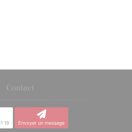
Contact
1 19
Envoyer un message