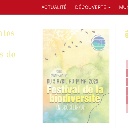
ACTUALITÉ
DÉCOUVERTE
MUN
ntes
s de