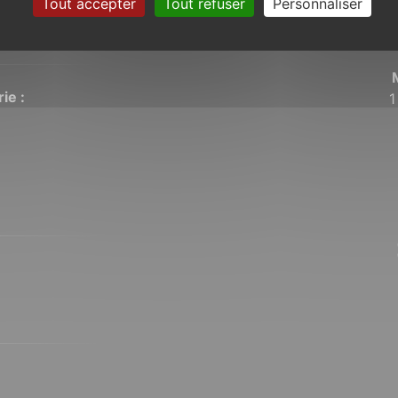
Tout accepter
Tout refuser
Personnaliser
siècles les
ie :
1