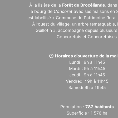
À la lisière de la
Forêt de Brocéliande
, dans
le bourg de
Concoret
avec ses maisons en 
est labellisé « Commune du Patrimoine Rural 
À l’ouest du village, un arbre remarquable,
Guillotin », accompagne depuis plusieurs 
Concoretois et Concoretoises.
Horaires d’ouverture de la mair
Lundi : 9h à 11h45
Mardi : 9h à 11h45
Jeudi : 9h à 11h45
Vendredi : 9h à 11h45
Samedi 9h à 11h45
Population :
782 habitants
Superficie : 1 576 ha