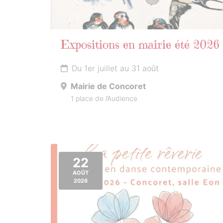
Expositions en mairie été 2026
Du 1er juillet au 31 août
Mairie de Concoret
1 place de l’Audience
22
AOÛT
2026