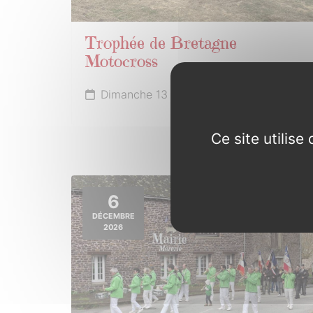
Trophée de Bretagne
Motocross
Dimanche 13 septembre
Ce site utilis
6
DÉCEMBRE
2026