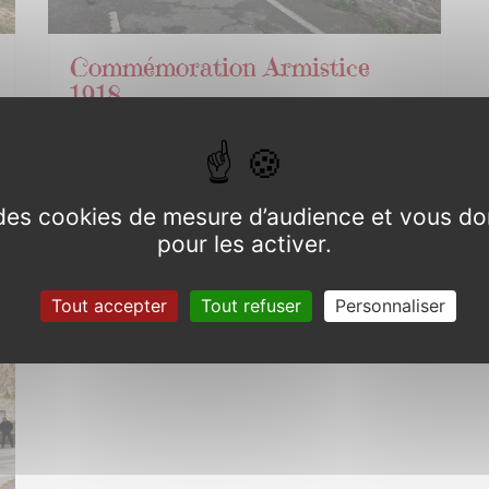
Commémoration Armistice
1918
Dimanche 8 novembre de 10h30 à
11h30
e des cookies de mesure d’audience et vous do
pour les activer.
Tout accepter
Tout refuser
Personnaliser