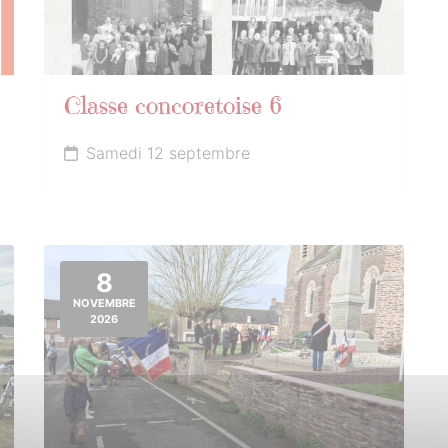
Classe concoretoise 6
Samedi 12 septembre
8
NOVEMBRE
2026