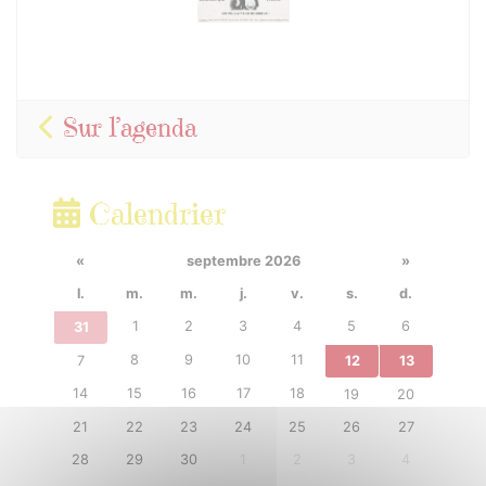
Sur l’agenda
Calendrier
«
septembre 2026
»
l.
m.
m.
j.
v.
s.
d.
1
2
3
4
5
6
31
8
9
10
11
7
12
13
14
15
16
17
18
19
20
21
22
23
24
25
26
27
28
29
30
1
2
3
4