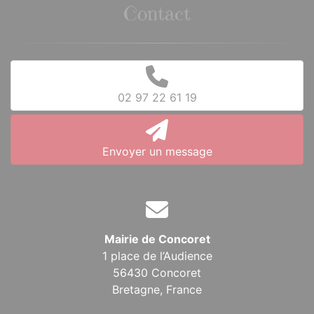
Contact
02 97 22 61 19
Envoyer un message
Mairie de Concoret
1 place de l’Audience
56430 Concoret
Bretagne,
France