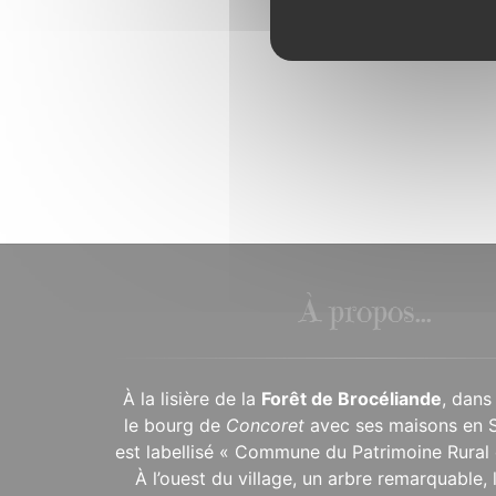
À propos...
À la lisière de la
Forêt de Brocéliande
, dans
le bourg de
Concoret
avec ses maisons en 
est labellisé « Commune du Patrimoine Rural 
À l’ouest du village, un arbre remarquable,