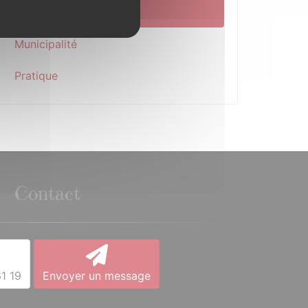
Découverte
Municipalité
Pratique
Contact
1 19
Envoyer un message