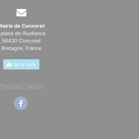
Mairie de Concoret
 place de l’Audience
56430 Concoret
Bretagne,
France
Sur la carte
Suivez-nous
Facebook