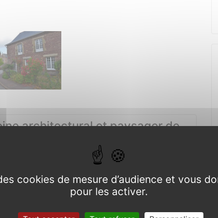
er
ine architectural et paysager de
e des cookies de mesure d’audience et vous do
pour les activer.