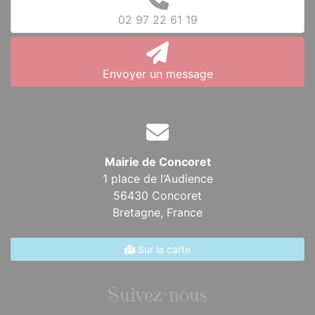
02 97 22 61 19
Envoyer un message
Mairie de Concoret
1 place de l’Audience
56430 Concoret
Bretagne,
France
Sur la carte
Suivez-nous