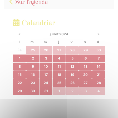
Sur l’agenda
Calendrier
«
juillet 2024
»
l.
m.
m.
j.
v.
s.
d.
24
25
26
27
28
29
30
1
2
3
4
5
6
7
8
9
10
11
12
13
14
15
16
17
18
19
20
21
22
23
24
25
26
27
28
29
30
31
1
2
3
4