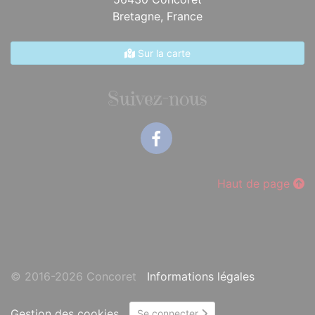
Bretagne,
France
Sur la carte
Suivez-nous
Facebook
Haut de page
© 2016-2026 Concoret
Informations légales
Gestion des cookies
Se connecter