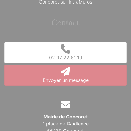
Concoret sur IntraMuros
Contact
02 97 22 61 19
Envoyer un message
Mairie de Concoret
1 place de l’Audience
56430 Concoret