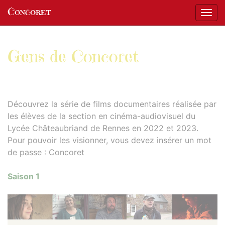
Panneau de gestion des cookies
Concoret
Affic
aller au contenu
Gens de Concoret
Découvrez la série de films documentaires réalisée par
les élèves de la section en cinéma-audiovisuel du
Lycée Châteaubriand de Rennes en 2022 et 2023.
Pour pouvoir les visionner, vous devez insérer un mot
de passe : Concoret
Saison 1