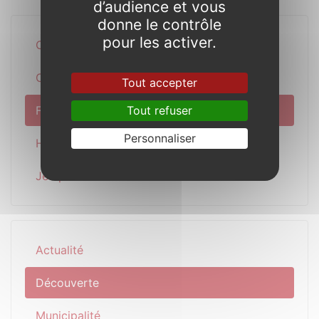
d’audience et vous
donne le contrôle
pour les activer.
Circuits et randonnées
Culture et patrimoine
Tout accepter
Films et documentaires
Tout refuser
Personnaliser
Hébergements et camping
Jeu patrimonial
Actualité
Découverte
Municipalité