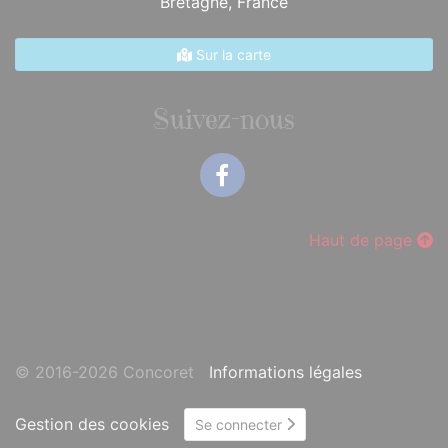
Bretagne,
France
Sur la carte
Suivez-nous
Facebook
Haut de page
© 2016-2026 Concoret
Informations légales
Gestion des cookies
Se connecter