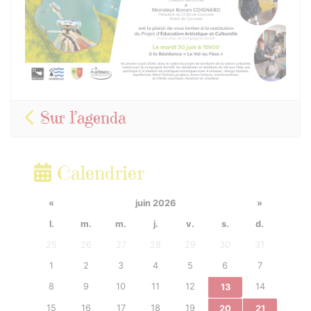
Sur l’agenda
Calendrier
«
juin 2026
»
l.
m.
m.
j.
v.
s.
d.
25
26
27
28
29
30
31
1
2
3
4
5
6
7
8
9
10
11
12
14
13
15
16
17
18
19
20
21