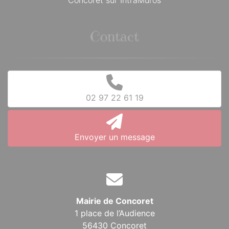
Concoret sur IntraMuros
Contact
02 97 22 61 19
Envoyer un message
Mairie de Concoret
1 place de l’Audience
56430 Concoret