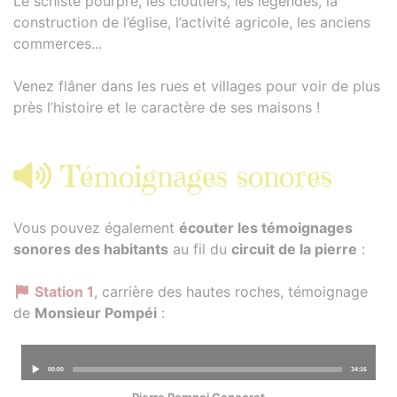
Le schiste pourpre, les cloutiers, les légendes, la
construction de l’église, l’activité agricole, les anciens
commerces...
Venez flâner dans les rues et villages pour voir de plus
près l’histoire et le caractère de ses maisons !
Témoignages sonores
Vous pouvez également
écouter les témoignages
sonores des habitants
au fil du
circuit de la pierre
:
Station 1
, carrière des hautes roches, témoignage
de
Monsieur Pompéi
:
Audio
00:00
34:16
Player