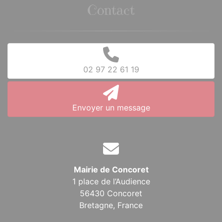
Contact
02 97 22 61 19
Envoyer un message
Mairie de Concoret
1 place de l’Audience
56430 Concoret
Bretagne,
France