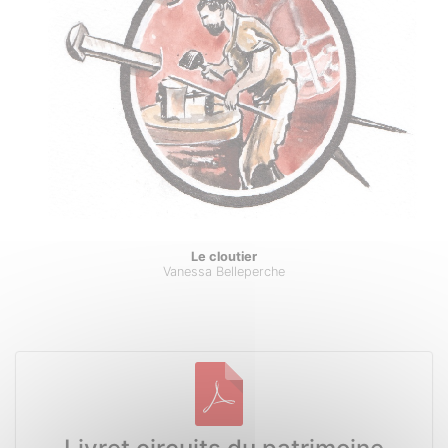
Le cloutier
Vanessa Belleperche
Documents à télécharger