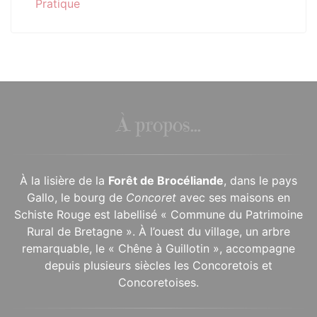
Pratique
À propos...
À la lisière de la
Forêt de Brocéliande
, dans le pays
Gallo, le bourg de
Concoret
avec ses maisons en
Schiste Rouge est labellisé « Commune du Patrimoine
Rural de Bretagne ». À l’ouest du village, un arbre
remarquable, le « Chêne à Guillotin », accompagne
depuis plusieurs siècles les Concoretois et
Concoretoises.