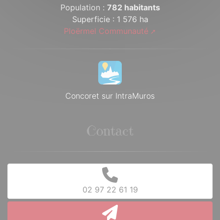
Population :
782 habitants
Superficie : 1 576 ha
Ploërmel Communauté
Concoret sur IntraMuros
Contact
02 97 22 61 19