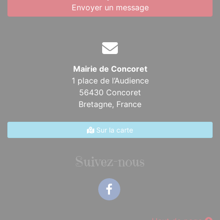
Envoyer un message
Mairie de Concoret
1 place de l’Audience
56430 Concoret
Bretagne,
France
Sur la carte
Suivez-nous
Facebook