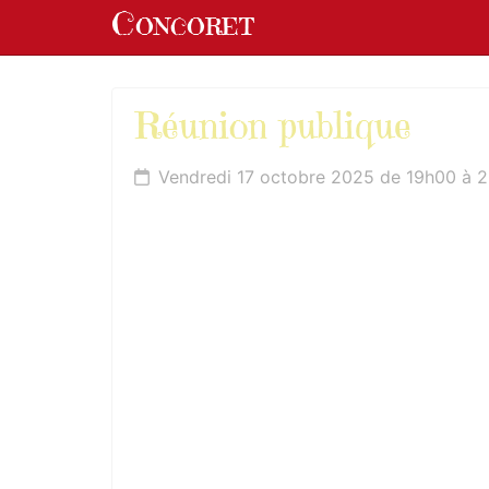
Panneau de gestion des cookies
Concoret
aller au contenu
Réunion publique
Vendredi 17 octobre 2025 de 19h00 à 