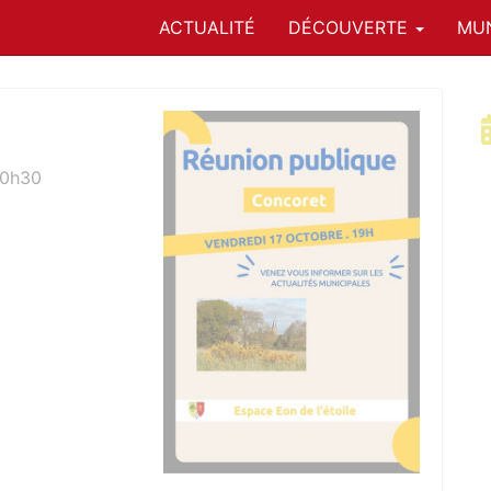
ACTUALITÉ
DÉCOUVERTE
MUN
20h30