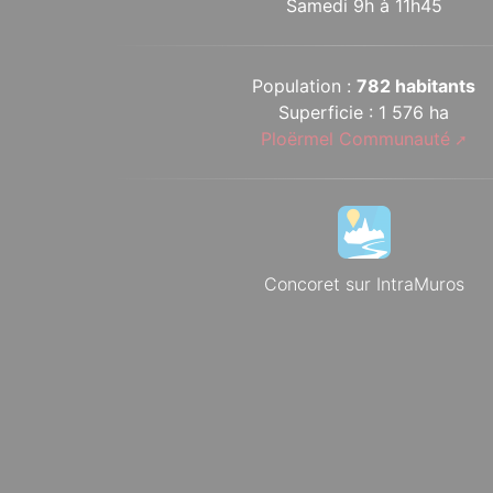
Samedi 9h à 11h45
Population :
782 habitants
Superficie : 1 576 ha
Ploërmel Communauté
Concoret sur IntraMuros