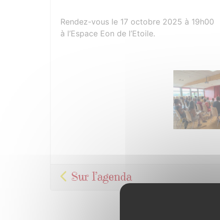
Rendez-vous le 17 octobre 2025 à 19h00
à l’Espace Eon de l’Etoile.
Photos
Sur l’agenda