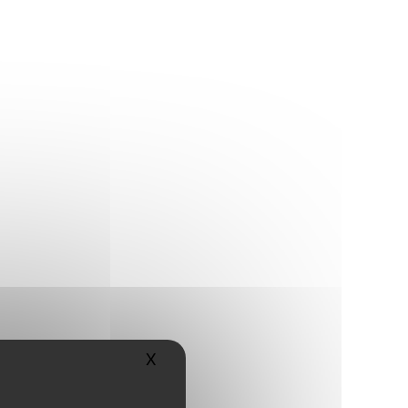
X
Masquer le bandeau des cookies