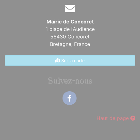
Mairie de Concoret
1 place de l’Audience
56430 Concoret
Bretagne,
France
Sur la carte
Suivez-nous
Facebook
Haut de page