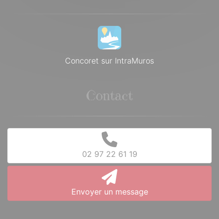
Concoret sur IntraMuros
Contact
02 97 22 61 19
Envoyer un message