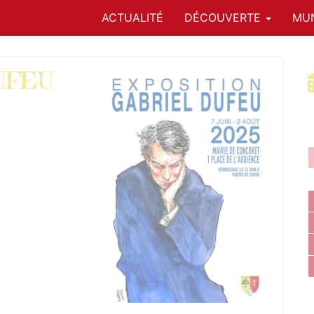
ACTUALITÉ
DÉCOUVERTE
MUN
DUFEU