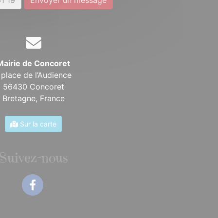
Mairie de Concoret
 place de l’Audience
56430 Concoret
Bretagne,
France
Sur la carte
Suivez-nous
Facebook