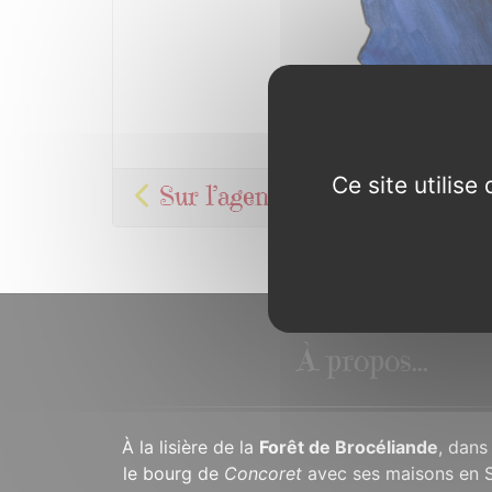
Ce site utilis
Sur l’agenda
À propos...
À la lisière de la
Forêt de Brocéliande
, dans
le bourg de
Concoret
avec ses maisons en 