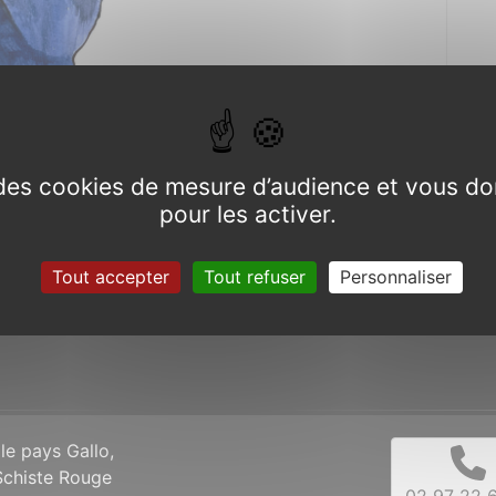
e des cookies de mesure d’audience et vous do
pour les activer.
Tout accepter
Tout refuser
Personnaliser
 le pays Gallo,
Schiste Rouge
02 97 22 6