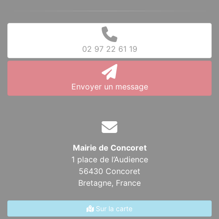
02 97 22 61 19
Envoyer un message
Mairie de Concoret
1 place de l’Audience
56430 Concoret
Bretagne,
France
Sur la carte