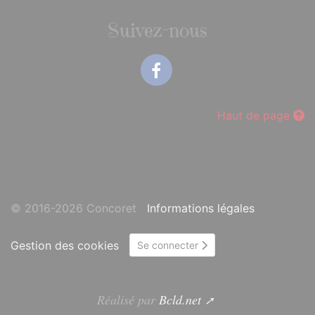
Suivez-nous
Facebook
Haut de page
© 2016-2026 Concoret
Informations légales
Gestion des cookies
Se connecter
Réalisé par
Bcld.net