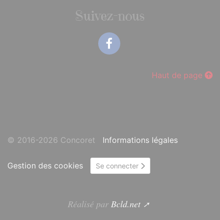
Suivez-nous
Facebook
Haut de page
© 2016-2026 Concoret
Informations légales
Gestion des cookies
Se connecter
Réalisé par
Bcld.net