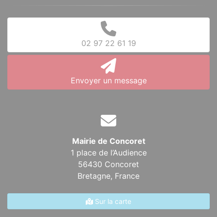
02 97 22 61 19
Envoyer un message
Mairie de Concoret
1 place de l’Audience
56430 Concoret
Bretagne,
France
Sur la carte