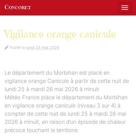
Panneau de gestion des cookies
Concoret
Affic
aller au contenu
Vigilance orange canicule
Publié le
lundi 25 mai 2026
Le département du Morbihan est placé en
vigilance orange Canicule à partir de cette nuit de
lundi 25 à mardi 26 mai 2026 à minuit
Météo France place le département du Morbihan
en vigilance orange canicule (niveau 3 sur 4) à
compter de cette nuit de lundi 25 à mardi 26 mai
2026 à minuit, en raison d’un épisode de chaleur
précoce touchant le territoire.