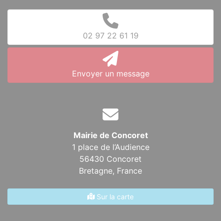
02 97 22 61 19
Envoyer un message
Mairie de Concoret
1 place de l’Audience
56430 Concoret
Bretagne,
France
Sur la carte