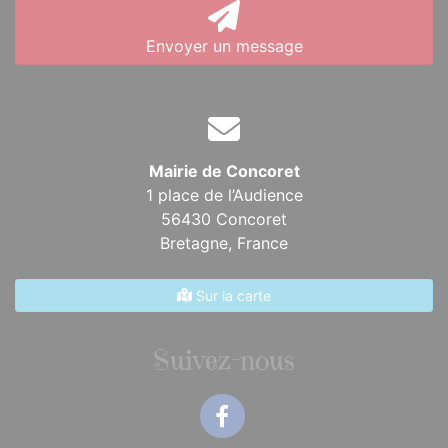
Envoyer un message
Mairie de Concoret
1 place de l’Audience
56430 Concoret
Bretagne,
France
Sur la carte
Suivez-nous