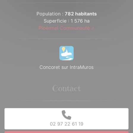
Population :
782 habitants
Superficie : 1 576 ha
Ploërmel Communauté
Concoret sur IntraMuros
Contact
02 97 22 61 19