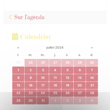
Sur l’agenda
Calendrier
«
juillet 2024
»
l.
m.
m.
j.
v.
s.
d.
24
25
26
27
28
29
30
1
2
3
4
5
6
7
8
9
10
11
12
13
14
15
16
17
18
19
20
21
22
23
24
25
26
27
28
29
30
31
1
2
3
4