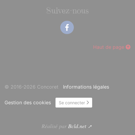
Suivez-nous
Facebook
Haut de page
© 2016-2026 Concoret
Informations légales
Gestion des cookies
Se connecter
Réalisé par
Bcld.net