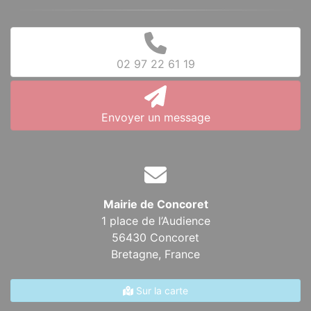
02 97 22 61 19
Envoyer un message
Mairie de Concoret
1 place de l’Audience
56430 Concoret
Bretagne,
France
Sur la carte