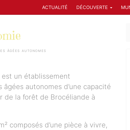
ACTUALITÉ
DÉCOUVERTE
MUN
omie
nes âgées autonomes
est un établissement
 âgées autonomes d’une capacité
 de la forêt de Brocéliande à
m² composés d’une pièce à vivre,