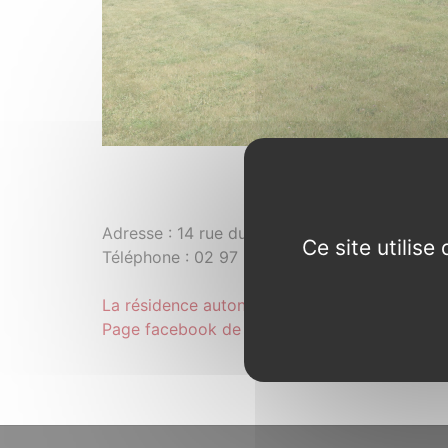
La résidence
Adresse : 14 rue du Val aux Fées, 56430 C
Ce site utilis
Téléphone : 02 97 22 61 25
La résidence autonomie, site internet
Page facebook de la résidence