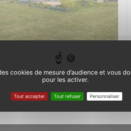
 autonomie de Concoret
ONCORET
e des cookies de mesure d’audience et vous do
pour les activer.
Tout accepter
Tout refuser
Personnaliser