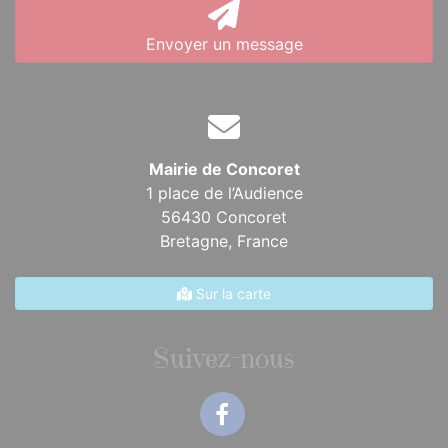
Envoyer un message
Mairie de Concoret
1 place de l’Audience
56430 Concoret
Bretagne,
France
Sur la carte
Suivez-nous