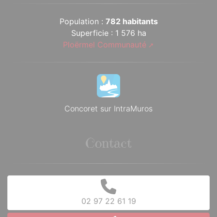
Population :
782 habitants
Superficie : 1 576 ha
Ploërmel Communauté
Concoret sur IntraMuros
Contact
02 97 22 61 19