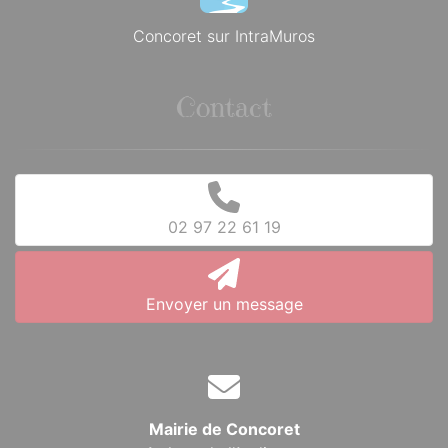
Concoret sur IntraMuros
Contact
02 97 22 61 19
Envoyer un message
Mairie de Concoret