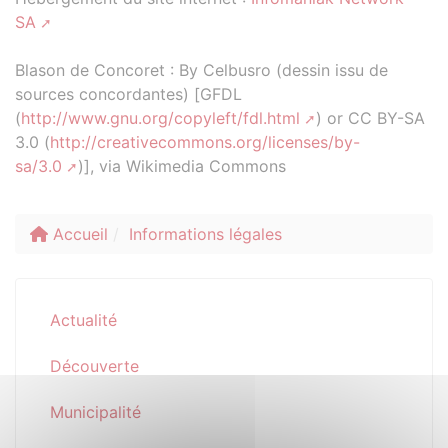
SA
Blason de Concoret : By Celbusro (dessin issu de
sources concordantes) [GFDL
(
http://www.gnu.org/copyleft/fdl.html
) or CC BY-SA
3.0 (
http://creativecommons.org/licenses/by-
sa/3.0
)], via Wikimedia Commons
Accueil
Informations légales
Actualité
Découverte
Municipalité