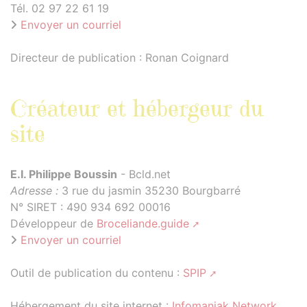
Tél. 02 97 22 61 19
Envoyer un courriel
Directeur de publication : Ronan Coignard
Créateur et hébergeur du
site
E.I. Philippe Boussin
- Bcld.net
Adresse :
3 rue du jasmin 35230 Bourgbarré
N° SIRET : 490 934 692 00016
Développeur de
Broceliande.guide
Envoyer un courriel
Outil de publication du contenu :
SPIP
Hébergement du site internet :
Infomaniak Network