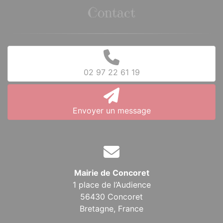
Contact
02 97 22 61 19
Envoyer un message
Mairie de Concoret
1 place de l’Audience
56430 Concoret
Bretagne,
France