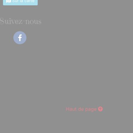
Sur la carte
Suivez-nous
Facebook
Haut de page