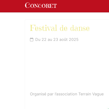
Panneau de gestion des cookies
Concoret
aller au contenu
Festival de danse
Du 22 au 23 août 2025
Organisé par l’association Terrain Vague