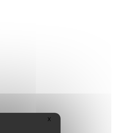
X
Masquer le bandeau des cookies