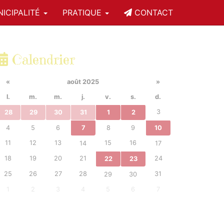
ICIPALITÉ
PRATIQUE
CONTACT
Calendrier
«
août 2025
»
l.
m.
m.
j.
v.
s.
d.
3
28
29
30
31
1
2
4
5
6
7
8
9
10
11
12
13
15
16
14
17
18
19
20
21
24
22
23
25
26
27
28
31
29
30
1
2
3
4
5
6
7