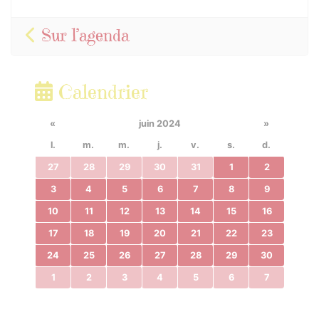
Sur l’agenda
Calendrier
«
juin 2024
»
l.
m.
m.
j.
v.
s.
d.
27
28
29
30
31
1
2
3
4
5
6
7
8
9
10
11
12
13
14
15
16
17
18
19
20
21
22
23
24
25
26
27
28
29
30
1
2
3
4
5
6
7