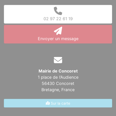
02 97 22 61 19
Envoyer un message
Mairie de Concoret
1 place de l’Audience
56430 Concoret
Bretagne,
France
Sur la carte