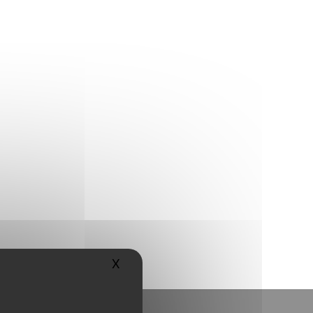
X
Masquer le bandeau des cookies