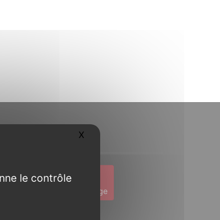
Contact
X
Masquer le bandeau des cookies
nne le contrôle
1 19
Envoyer un message