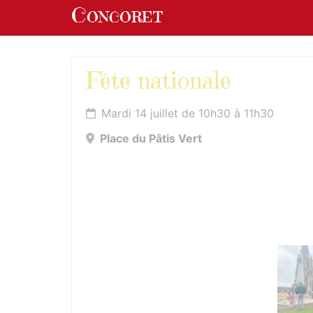
Panneau de gestion des cookies
Concoret
aller au contenu
Fête nationale
Mardi 14 juillet de 10h30 à 11h30
Place du Pâtis Vert
Photos