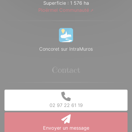
Superficie : 1 576 ha
Ploërmel Communauté
Concoret sur IntraMuros
Contact
02 97 22 61 19
Envoyer un message