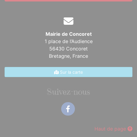
Mairie de Concoret
1 place de l’Audience
56430 Concoret
Bretagne,
France
Sur la carte
Suivez-nous
Facebook
Haut de page