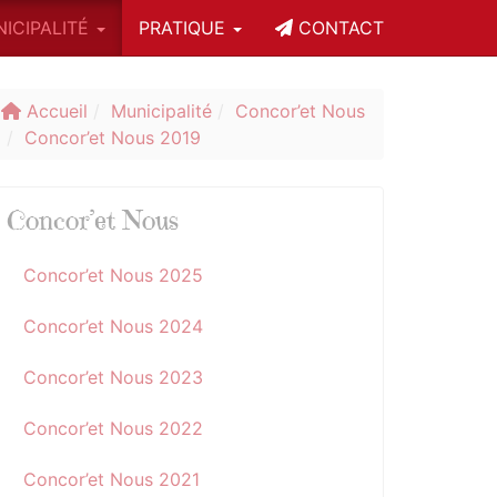
ICIPALITÉ
PRATIQUE
CONTACT
Accueil
Municipalité
Concor’et Nous
Concor’et Nous 2019
Concor’et Nous
Concor’et Nous 2025
Concor’et Nous 2024
Concor’et Nous 2023
Concor’et Nous 2022
Concor’et Nous 2021