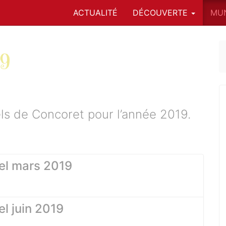
ACTUALITÉ
DÉCOUVERTE
MUN
19
els de Concoret pour l’année 2019.
er
iel mars 2019
el juin 2019