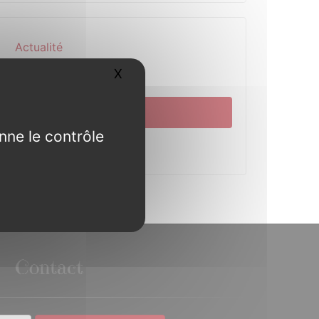
Actualité
X
Masquer le bandeau des cookies
Découverte
Municipalité
nne le contrôle
Pratique
Contact