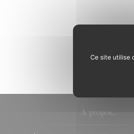
Ce site utilis
À propos...