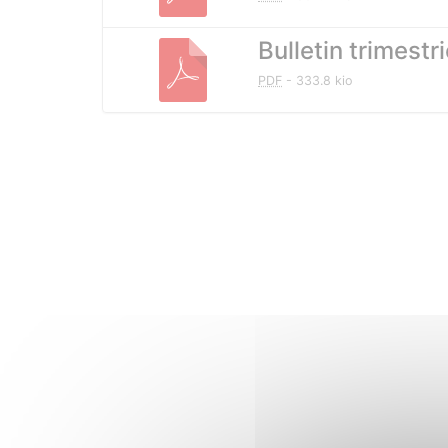
Bulletin trimestr
PDF
-
333.8 kio