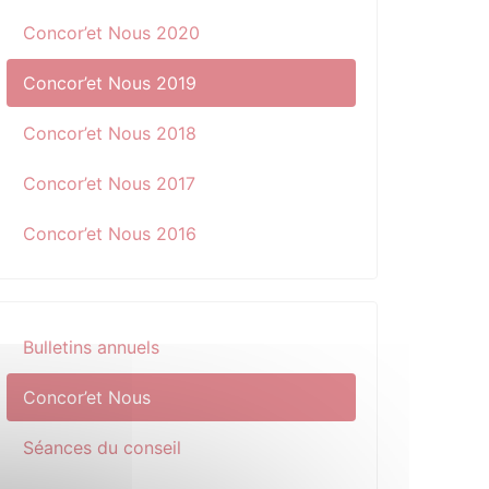
Concor’et Nous 2020
Concor’et Nous 2019
Concor’et Nous 2018
Concor’et Nous 2017
Concor’et Nous 2016
Bulletins annuels
Concor’et Nous
Séances du conseil