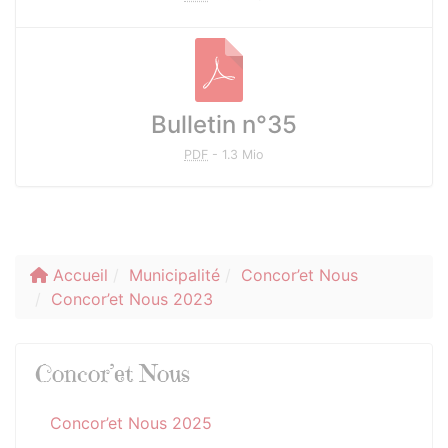
Bulletin n°35
PDF
-
1.3 Mio
Accueil
Municipalité
Concor’et Nous
Concor’et Nous 2023
Concor’et Nous
Concor’et Nous 2025