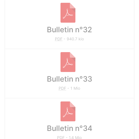
Documents à télécharger
Bulletin n°32
PDF
-
940.7 kio
Bulletin n°33
PDF
-
1 Mio
Bulletin n°34
PDF
-
1.4 Mio