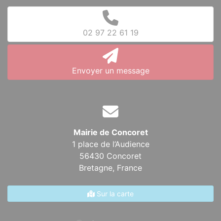
02 97 22 61 19
Envoyer un message
Mairie de Concoret
1 place de l’Audience
56430 Concoret
Bretagne,
France
Sur la carte