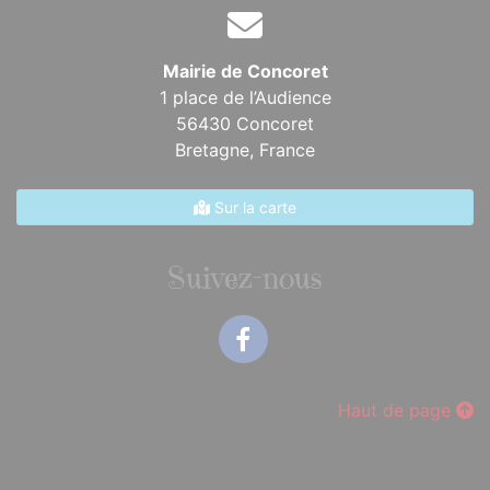
Mairie de Concoret
1 place de l’Audience
56430 Concoret
Bretagne,
France
Sur la carte
Suivez-nous
Facebook
Haut de page