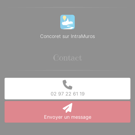
Concoret sur IntraMuros
Contact
02 97 22 61 19
Envoyer un message