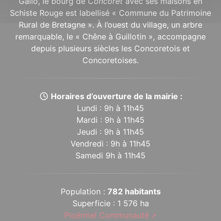
Gallo, le bourg de
Concoret
avec ses maisons en
Schiste Rouge est labellisé « Commune du Patrimoine
Rural de Bretagne ». À l’ouest du village, un arbre
remarquable, le « Chêne à Guillotin », accompagne
depuis plusieurs siècles les Concoretois et
Concoretoises.
Horaires d’ouverture de la mairie :
Lundi : 9h à 11h45
Mardi : 9h à 11h45
Jeudi : 9h à 11h45
Vendredi : 9h à 11h45
Samedi 9h à 11h45
Population :
782 habitants
Superficie : 1 576 ha
Ploërmel Communauté