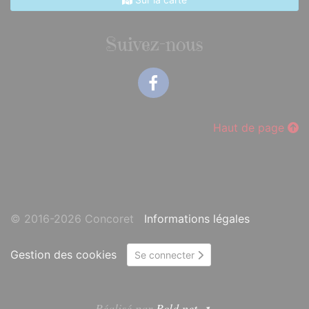
Suivez-nous
Facebook
Haut de page
© 2016-2026 Concoret
Informations légales
Gestion des cookies
Se connecter
Réalisé par
Bcld.net