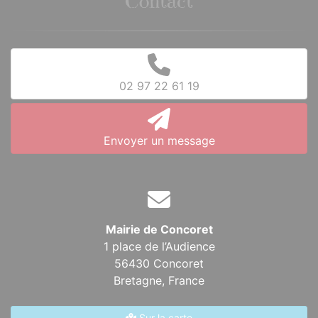
Contact
02 97 22 61 19
Envoyer un message
Mairie de Concoret
1 place de l’Audience
56430 Concoret
Bretagne,
France
Sur la carte