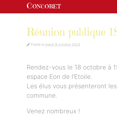
Panneau de gestion des cookies
Concoret
aller au contenu
Réunion publique 1
Publié le
mardi 8 octobre 2024
Rendez-vous le 18 octobre à 1
espace Eon de l’Etoile.
Les élus vous présenteront les 
commune.
Venez nombreux !