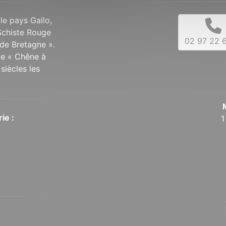
 le pays Gallo,
Schiste Rouge
02 97 22 6
de Bretagne ».
 le « Chêne à
siècles les
ie :
1