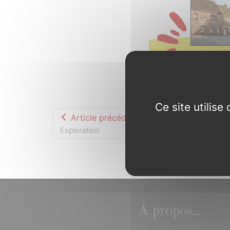
Ce site utilis
Article précédent
Exploration
À propos...