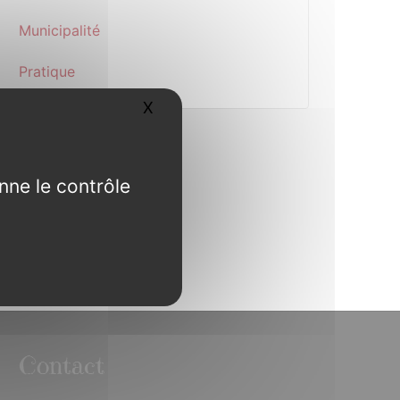
Municipalité
Pratique
X
Masquer le bandeau des cookies
nne le contrôle
Contact