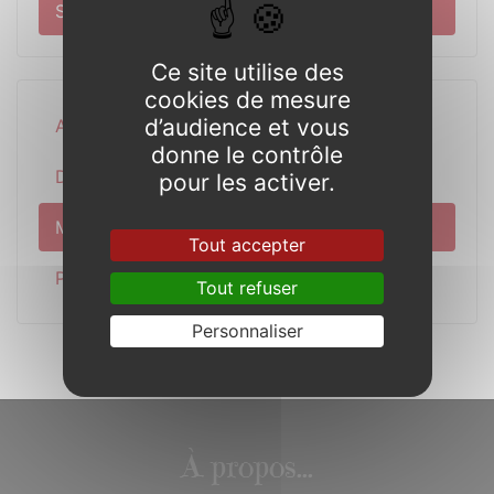
Séances du conseil
Ce site utilise des
cookies de mesure
d’audience et vous
Actualité
donne le contrôle
Découverte
pour les activer.
Municipalité
Tout accepter
Pratique
Tout refuser
Personnaliser
À propos...