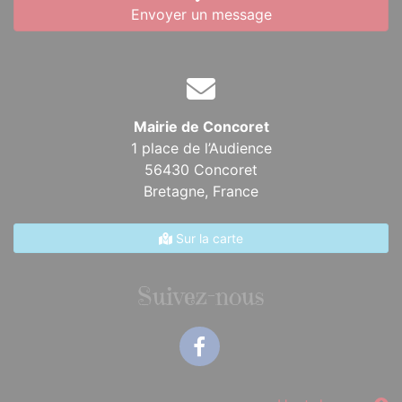
Envoyer un message
Mairie de Concoret
1 place de l’Audience
56430 Concoret
Bretagne,
France
Sur la carte
Suivez-nous
Facebook