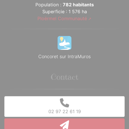
Population :
782 habitants
Superficie : 1 576 ha
Ploërmel Communauté
Concoret sur IntraMuros
Contact
02 97 22 61 19