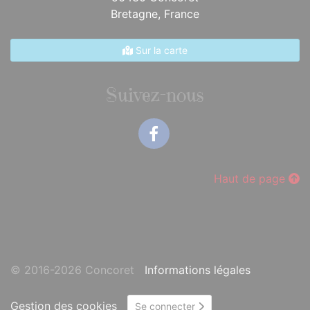
Bretagne,
France
Sur la carte
Suivez-nous
Facebook
Haut de page
© 2016-2026 Concoret
Informations légales
Gestion des cookies
Se connecter