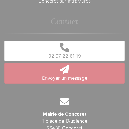
Concoret sur IntraMuros
Contact
02 97 22 61 19
Envoyer un message
Mairie de Concoret
1 place de l’Audience
56430 Concoret