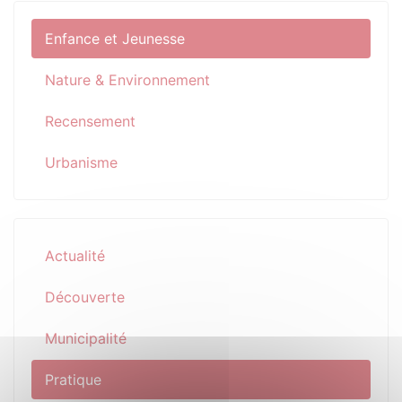
Enfance et Jeunesse
Nature & Environnement
Recensement
Urbanisme
Actualité
Découverte
Municipalité
Pratique