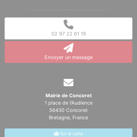
02 97 22 61 19
Envoyer un message
Mairie de Concoret
1 place de l’Audience
56430 Concoret
Bretagne,
France
Sur la carte