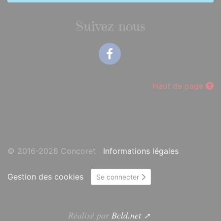
Suivez-nous
Facebook
Haut de page
© 2016-2026 Concoret
Informations légales
Gestion des cookies
Se connecter
Réalisé par
Bcld.net