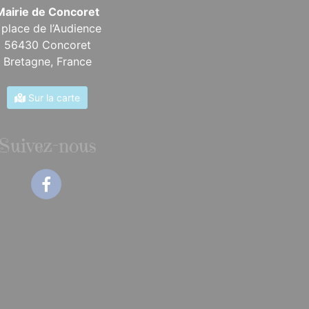
Mairie de Concoret
 place de l’Audience
56430 Concoret
Bretagne,
France
Sur la carte
Suivez-nous
Facebook