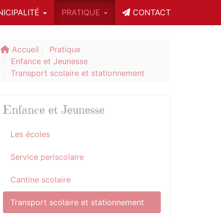
ICIPALITÉ
PRATIQUE
CONTACT
Accueil
Pratique
Enfance et Jeunesse
Transport scolaire et stationnement
Enfance et Jeunesse
Les écoles
Service periscolaire
Cantine scolaire
Transport scolaire et stationnement