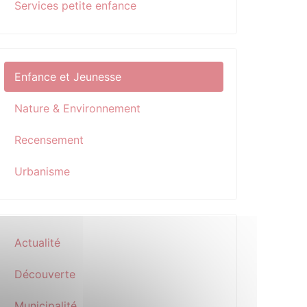
Services petite enfance
Enfance et Jeunesse
Nature & Environnement
Recensement
Urbanisme
Actualité
Découverte
Municipalité