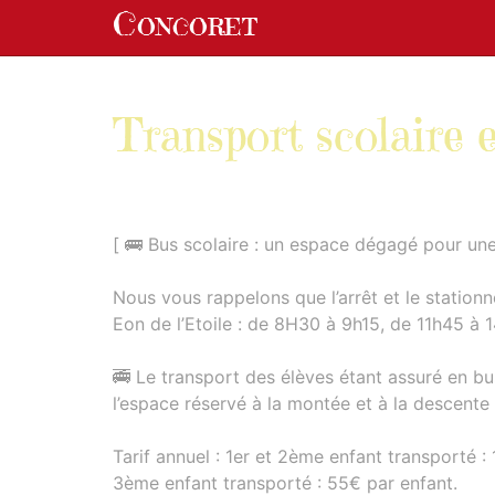
Panneau de gestion des cookies
Concoret
aller au contenu
Transport scolaire 
[ 🚌 Bus scolaire : un espace dégagé pour une
Nous vous rappelons que l’arrêt et le stationn
Eon de l’Etoile : de 8H30 à 9h15, de 11h45 à
🚎 Le transport des élèves étant assuré en bus,
l’espace réservé à la montée et à la descente 
Tarif annuel : 1er et 2ème enfant transporté :
3ème enfant transporté : 55€ par enfant.