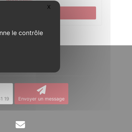
X
Masquer le bandeau des cookies
Pratique
nne le contrôle
Contact
1 19
Envoyer un message