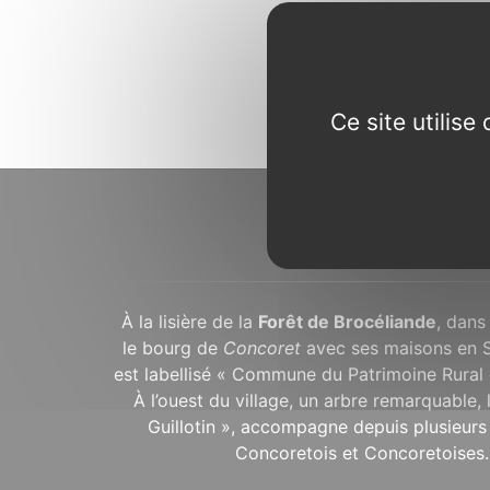
Ce site utilis
À propos...
À la lisière de la
Forêt de Brocéliande
, dans
le bourg de
Concoret
avec ses maisons en 
est labellisé « Commune du Patrimoine Rural 
À l’ouest du village, un arbre remarquable,
Guillotin », accompagne depuis plusieurs 
Concoretois et Concoretoises.