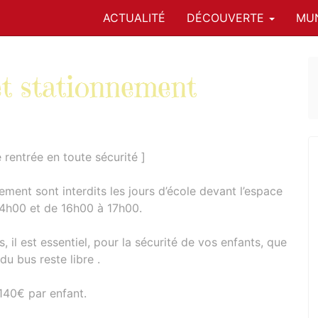
ACTUALITÉ
DÉCOUVERTE
MUN
et stationnement
 rentrée en toute sécurité ]
ement sont interdits les jours d’école devant l’espace
 14h00 et de 16h00 à 17h00.
 il est essentiel, pour la sécurité de vos enfants, que
du bus reste libre .
 140€ par enfant.