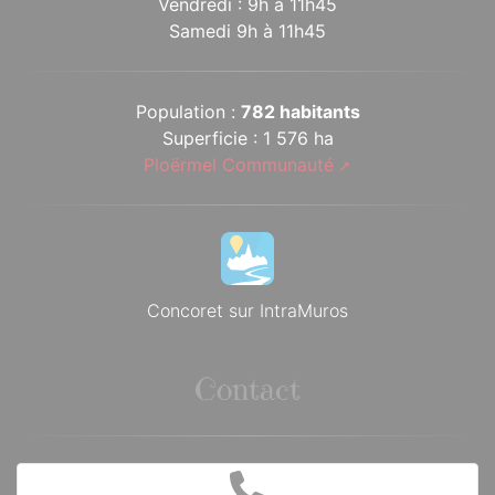
Vendredi : 9h à 11h45
Samedi 9h à 11h45
Population :
782 habitants
Superficie : 1 576 ha
Ploërmel Communauté
Concoret sur IntraMuros
Contact