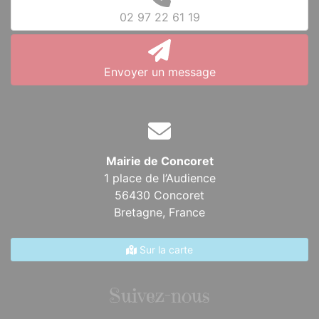
02 97 22 61 19
Envoyer un message
Mairie de Concoret
1 place de l’Audience
56430 Concoret
Bretagne,
France
Sur la carte
Suivez-nous