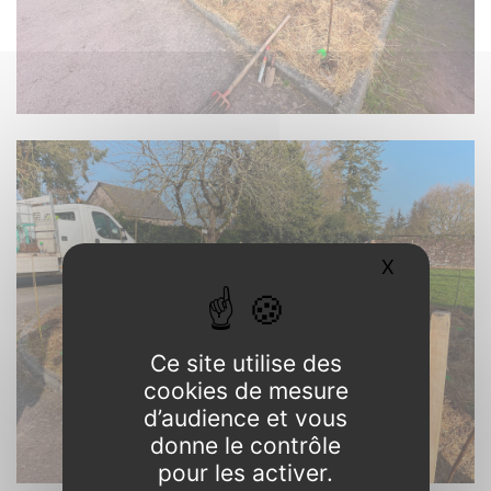
X
Masquer l
Ce site utilise des
cookies de mesure
d’audience et vous
donne le contrôle
pour les activer.