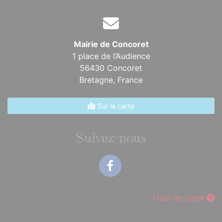
Mairie de Concoret
1 place de l’Audience
56430 Concoret
Bretagne,
France
Sur la carte
Suivez-nous
Facebook
Haut de page