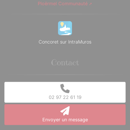
Ploërmel Communauté
Concoret sur IntraMuros
Contact
02 97 22 61 19
Envoyer un message