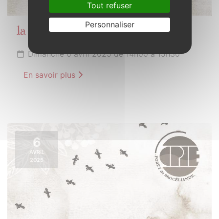
Tout refuser
Personnaliser
la biodiversité dans l’assiette
Dimanche 6 avril 2025 de 14h00 à 15h30
En savoir plus
6
AVRIL
2025