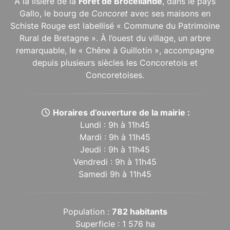
À la lisière de la
Forêt de Brocéliande
, dans le pays
Gallo, le bourg de
Concoret
avec ses maisons en
Schiste Rouge est labellisé « Commune du Patrimoine
Rural de Bretagne ». À l’ouest du village, un arbre
remarquable, le « Chêne à Guillotin », accompagne
depuis plusieurs siècles les Concoretois et
Concoretoises.
Horaires d’ouverture de la mairie :
Lundi : 9h à 11h45
Mardi : 9h à 11h45
Jeudi : 9h à 11h45
Vendredi : 9h à 11h45
Samedi 9h à 11h45
Population :
782 habitants
Superficie : 1 576 ha