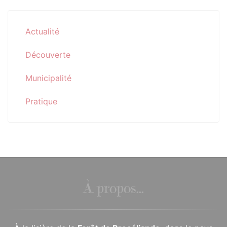
Actualité
Découverte
Municipalité
Pratique
À propos...