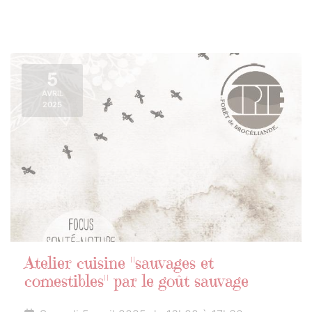
5
AVRIL
2025
Atelier cuisine "sauvages et
comestibles" par le goût sauvage