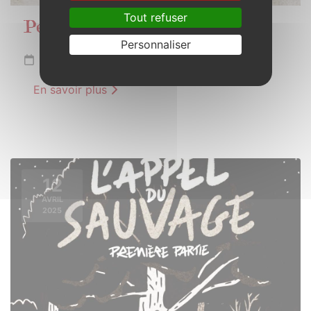
Tout refuser
Petits pas au grand air
Personnaliser
Mercredi 9 avril 2025 de 10h00 à 11h30
En savoir plus
12
AVRIL
2025