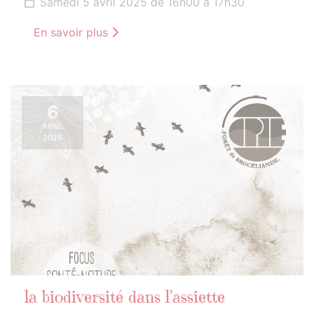
Samedi 5 avril 2025 de 16h00 à 17h30
En savoir plus
6
AVRIL
2025
la biodiversité dans l’assiette