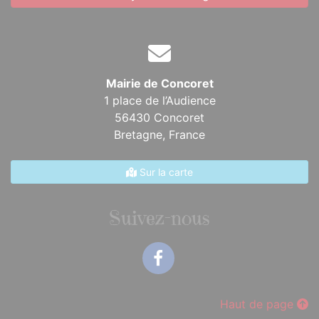
Mairie de Concoret
1 place de l’Audience
56430 Concoret
Bretagne,
France
Sur la carte
Suivez-nous
Facebook
Haut de page