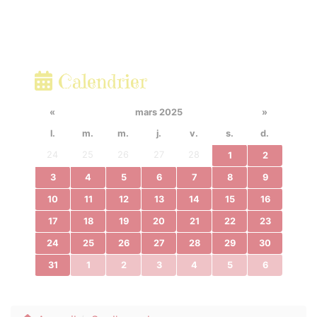
Calendrier
«
mars 2025
»
l.
m.
m.
j.
v.
s.
d.
24
25
26
27
28
1
2
3
4
5
6
7
8
9
10
11
12
13
14
15
16
17
18
19
20
21
22
23
24
25
26
27
28
29
30
31
1
2
3
4
5
6