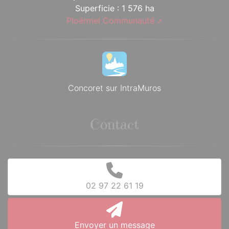
Superficie : 1 576 ha
Ploërmel Communauté
Concoret sur IntraMuros
Contact
02 97 22 61 19
Envoyer un message