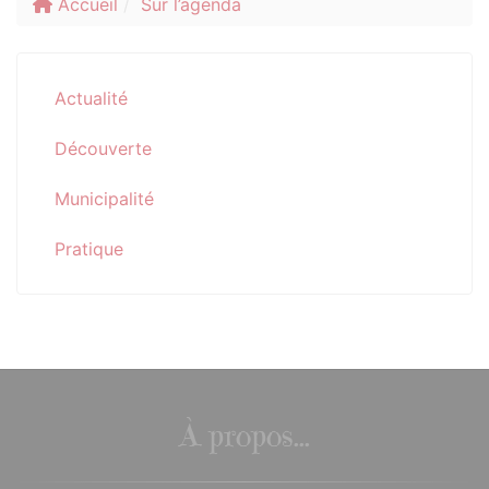
Accueil
Sur l’agenda
Actualité
Découverte
Municipalité
Pratique
À propos...