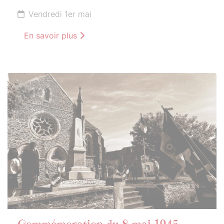
Vendredi 1er mai
En savoir plus
10
MAI
2026