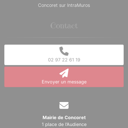
Concoret sur IntraMuros
Contact
02 97 22 61 19
Envoyer un message
Mairie de Concoret
1 place de l’Audience