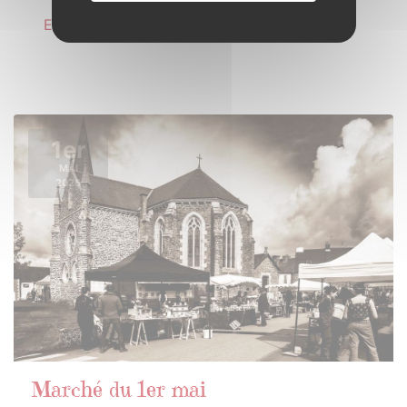
En savoir plus
1er
MAI
2026
Marché du 1er mai