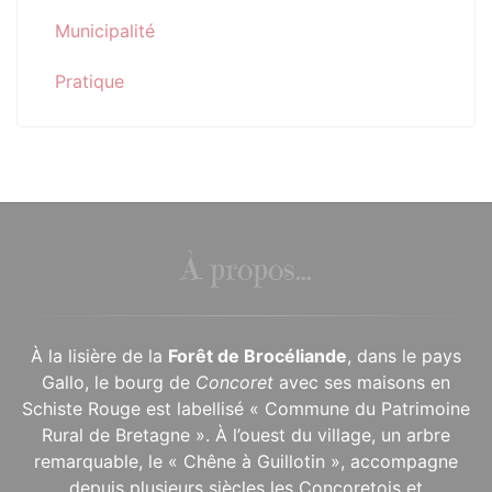
Municipalité
Pratique
À propos...
À la lisière de la
Forêt de Brocéliande
, dans le pays
Gallo, le bourg de
Concoret
avec ses maisons en
Schiste Rouge est labellisé « Commune du Patrimoine
Rural de Bretagne ». À l’ouest du village, un arbre
remarquable, le « Chêne à Guillotin », accompagne
depuis plusieurs siècles les Concoretois et