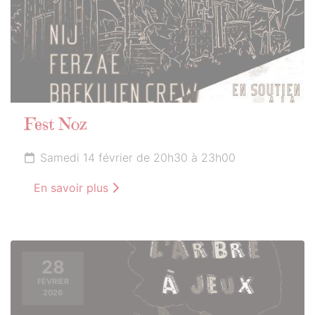
Fest Noz
Samedi 14 février de 20h30 à 23h00
En savoir plus
28
FÉVRIER
2026