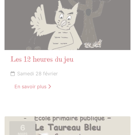
Les 12 heures du jeu
Samedi 28 février
En savoir plus
6
MARS