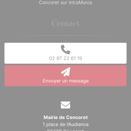
Concoret sur IntraMuros
Contact
02 97 22 61 19
Envoyer un message
Mairie de Concoret
1 place de l’Audience