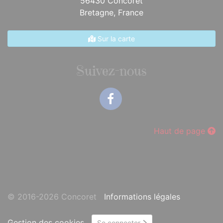
56430 Concoret
Bretagne,
France
Sur la carte
Suivez-nous
Facebook
Haut de page
© 2016-2026 Concoret
Informations légales
Gestion des cookies
Se connecter