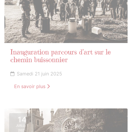
Inauguration parcours d’art sur le
chemin buissonnier
Samedi 21 juin 2025
En savoir plus
14
JUILLET
2025