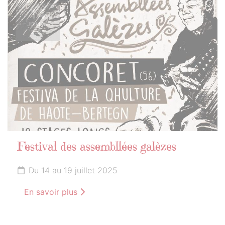
14
JUILLET
2025
Festival des assembllées galèzes
Du 14 au 19 juillet 2025
En savoir plus