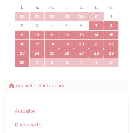
l.
m.
m.
j.
v.
s.
d.
1
26
27
28
29
30
31
2
3
4
5
6
7
8
9
10
11
12
13
14
15
16
17
18
19
20
21
22
23
24
25
26
27
28
29
30
1
2
3
4
5
6
Accueil
Sur l’agenda
Actualité
Découverte