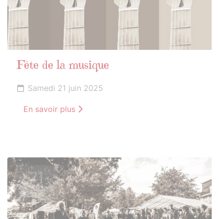
Fête de la musique
Samedi 21 juin 2025
En savoir plus
21
JUIN
2025