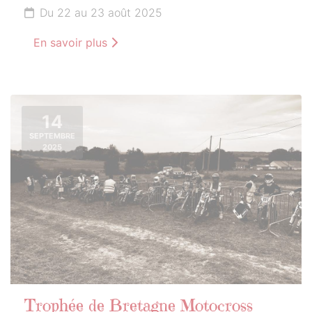
Du 22 au 23 août 2025
En savoir plus
14
SEPTEMBRE
2025
Trophée de Bretagne Motocross