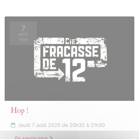
7
AOÛT
2025
Hop !
Jeudi 7 août 2025 de 20h30 à 21h30
En savoir plus