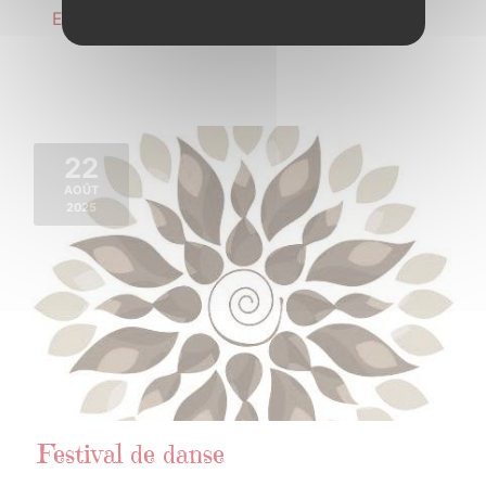
En savoir plus
22
AOÛT
2025
Festival de danse