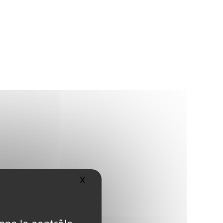
X
Masquer le bandeau des cookies