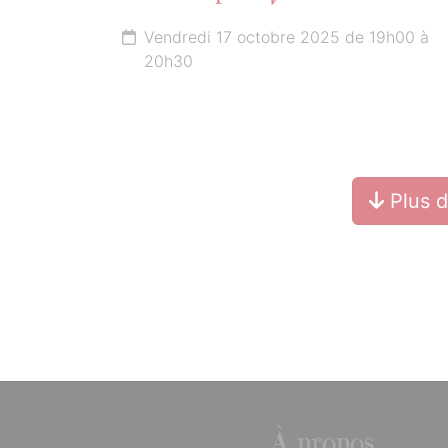
Vendredi 17 octobre 2025 de 19h00 à
20h30
Plus 
À propos...