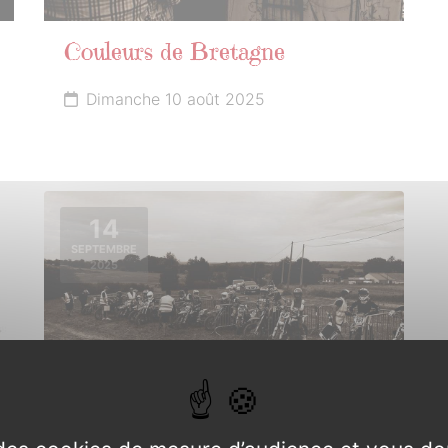
Couleurs de Bretagne
Dimanche 10 août 2025
14
SEPTEMBRE
2025