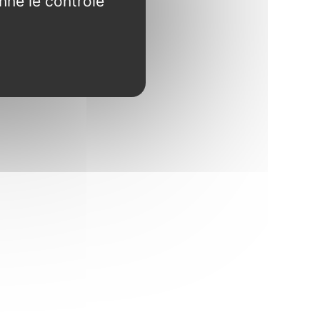
nne le contrôle