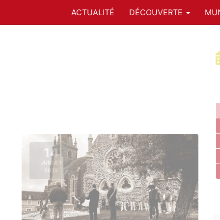
ACTUALITÉ
DÉCOUVERTE
MUN
14
JUILLET
2025