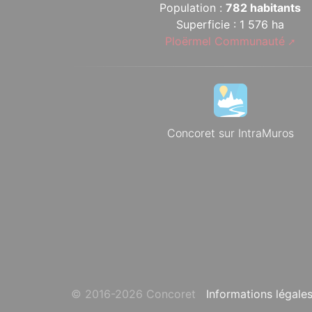
Population :
782 habitants
Superficie : 1 576 ha
Ploërmel Communauté
Concoret sur IntraMuros
© 2016-2026 Concoret
Informations légale