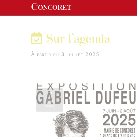
Panneau de gestion des cookies
Concoret
aller au contenu
Sur l’agenda
À partir du 3 juillet 2025
7
JUIN
2025