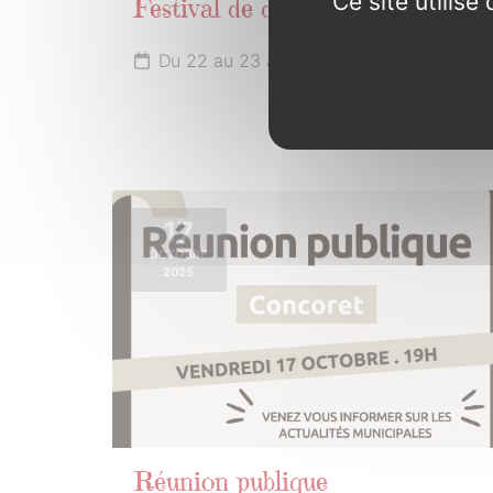
Ce site utilis
Festival de danse
Du 22 au 23 août 2025
17
OCTOBRE
2025
Réunion publique