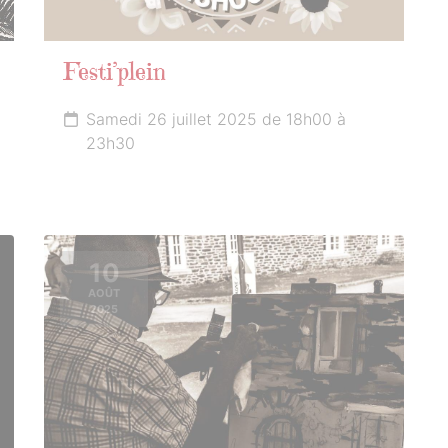
Festi’plein
Samedi 26 juillet 2025 de 18h00 à
23h30
10
AOÛT
2025