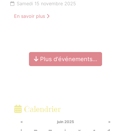
Samedi 15 novembre 2025
En savoir plus
Plus d'événements…
Calendrier
«
juin 2025
»
l.
m.
m.
j.
v.
s.
d.