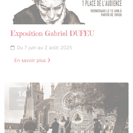
Exposition Gabriel DUFEU
Du 7 juin au 2 août 2025
En savoir plus
14
JUILLET
2025