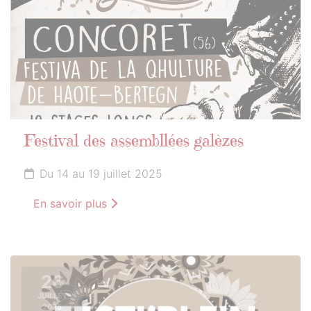
Festival des assembllées galèzes
Du 14 au 19 juillet 2025
En savoir plus
26
JUILLET
2025