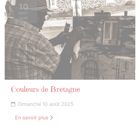
10
AOÛT
2025
Couleurs de Bretagne
Dimanche 10 août 2025
En savoir plus