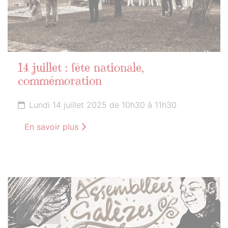
14 juillet : fête nationale,
commémoration
Lundi 14 juillet 2025 de 10h30 à 11h30
En savoir plus
14
JUILLET
2025