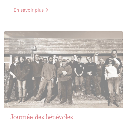
En savoir plus
15
NOVEMBRE
2025
Journée des bénévoles