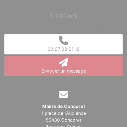
Contact
02 97 22 61 19
Envoyer un message
Mairie de Concoret
1 place de l’Audience
56430 Concoret
Bretagne,
France