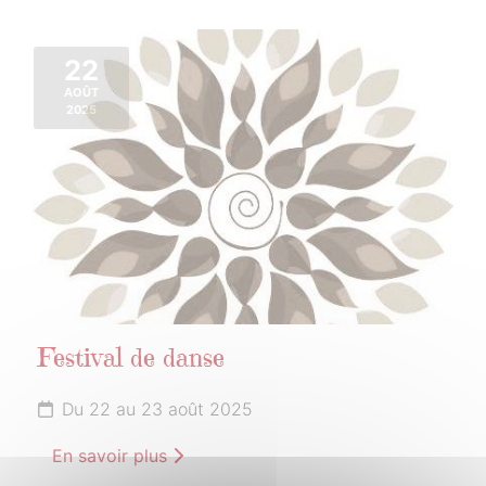
22
AOÛT
2025
Festival de danse
Du 22 au 23 août 2025
En savoir plus