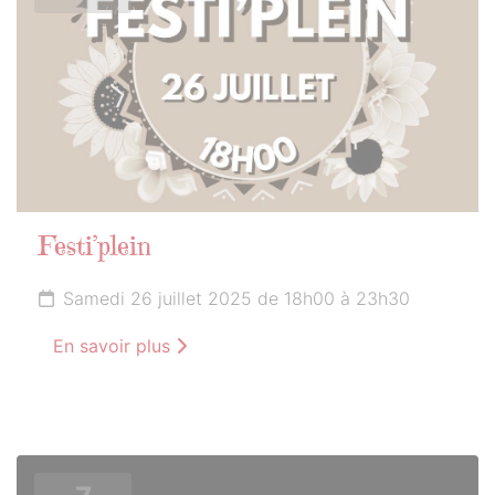
Festi’plein
Samedi 26 juillet 2025 de 18h00 à 23h30
En savoir plus