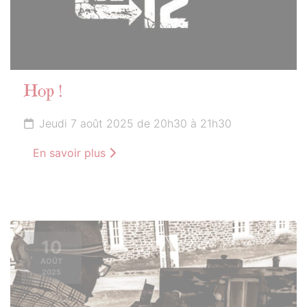
Hop !
Jeudi 7 août 2025 de 20h30 à 21h30
En savoir plus
10
AOÛT
2025