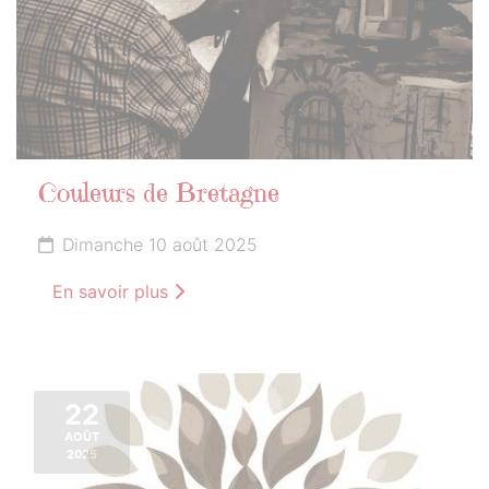
Couleurs de Bretagne
Dimanche 10 août 2025
En savoir plus
22
AOÛT
2025