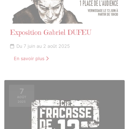
Exposition Gabriel DUFEU
Du 7 juin au 2 août 2025
En savoir plus
7
AOÛT
2025