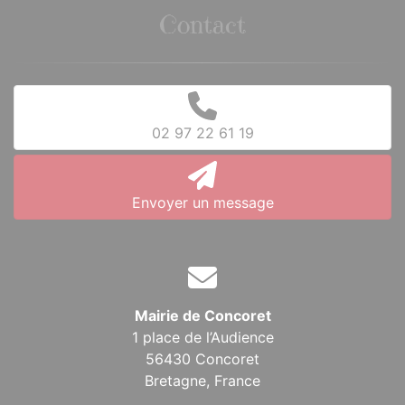
Contact
02 97 22 61 19
Envoyer un message
Mairie de Concoret
1 place de l’Audience
56430 Concoret
Bretagne,
France