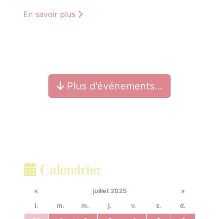
En savoir plus
Plus d'événements…
Calendrier
«
juillet 2025
»
l.
m.
m.
j.
v.
s.
d.