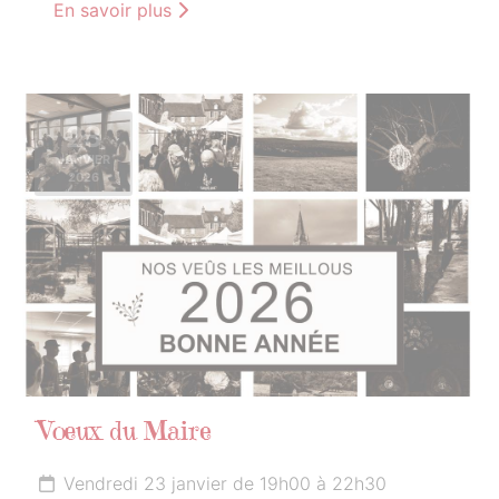
En savoir plus
23
JANVIER
2026
Vœux du Maire
Vendredi 23 janvier de 19h00 à 22h30